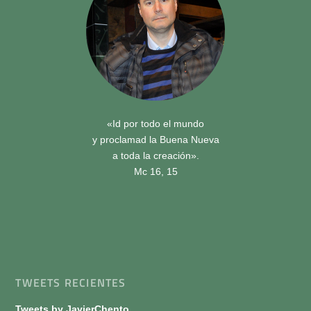
«Id por todo el mundo
y proclamad la Buena Nueva
a toda la creación».
Mc 16, 15
TWEETS RECIENTES
Tweets by JavierChento