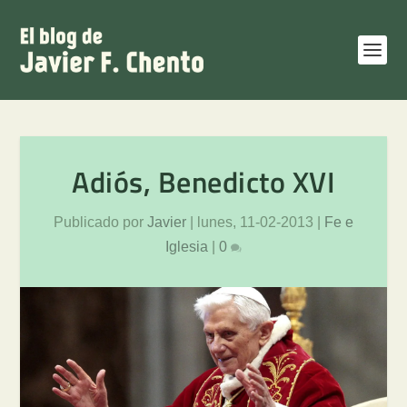
Adiós, Benedicto XVI
Publicado por
Javier
|
lunes, 11-02-2013
|
Fe e
Iglesia
|
0