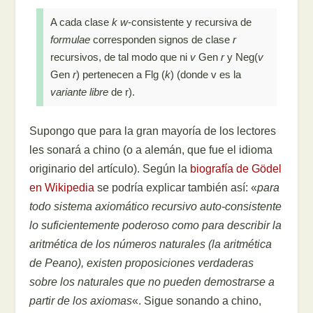
A cada clase
k
w
-consistente y recursiva de
formulae
corresponden signos de clase
r
recursivos, de tal modo que ni
v
Gen
r
y Neg(
v
Gen
r
) pertenecen a Flg (
k
) (donde v es la
variante libre
de r).
Supongo que para la gran mayoría de los lectores
les sonará a chino (o a alemán, que fue el idioma
originario del artículo). Según la
biografía de Gödel
en Wikipedia
se podría explicar también así: «
para
todo sistema axiomático recursivo auto-consistente
lo suficientemente poderoso como para describir la
aritmética de los números naturales (la aritmética
de Peano), existen proposiciones verdaderas
sobre los naturales que no pueden demostrarse a
partir de los axiomas
«. Sigue sonando a chino,