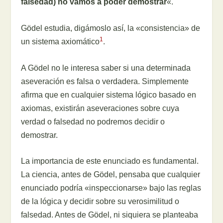
falsedad) no vamos a poder demostrar
«.
Gödel estudia, digámoslo así, la «consistencia» de
1
un sistema axiomático
.
A Gödel no le interesa saber si una determinada
aseveración es falsa o verdadera. Simplemente
afirma que en cualquier sistema lógico basado en
axiomas, existirán aseveraciones sobre cuya
verdad o falsedad no podremos decidir o
demostrar.
La importancia de este enunciado es fundamental.
La ciencia, antes de Gödel, pensaba que cualquier
enunciado podría «inspeccionarse» bajo las reglas
de la lógica y decidir sobre su verosimilitud o
falsedad. Antes de Gödel, ni siquiera se planteaba