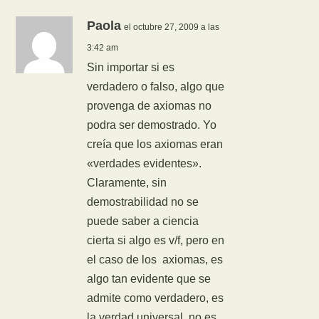
Paola
el octubre 27, 2009 a las
3:42 am
Sin importar si es
verdadero o falso, algo que
provenga de axiomas no
podra ser demostrado. Yo
creía que los axiomas eran
«verdades evidentes».
Claramente, sin
demostrabilidad no se
puede saber a ciencia
cierta si algo es v/f, pero en
el caso de los axiomas, es
algo tan evidente que se
admite como verdadero, es
la verdad universal, no es