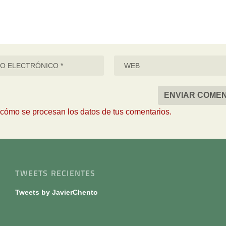
cómo se procesan los datos de tus comentarios.
TWEETS RECIENTES
Tweets by JavierChento