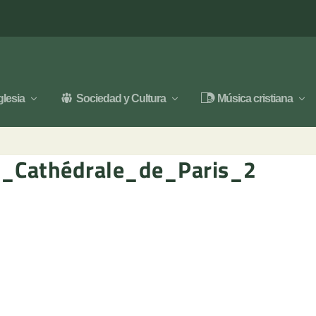
glesia
Sociedad y Cultura
Música cristiana
_Cathédrale_de_Paris_2