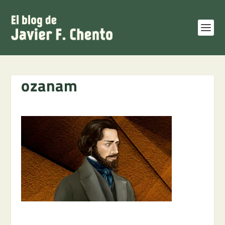
ozanam