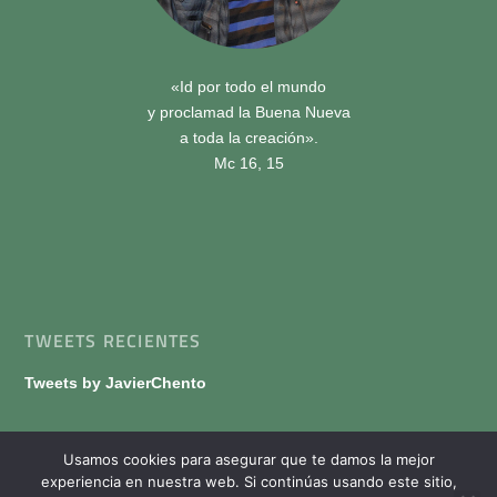
«Id por todo el mundo
y proclamad la Buena Nueva
a toda la creación».
Mc 16, 15
TWEETS RECIENTES
Tweets by JavierChento
Usamos cookies para asegurar que te damos la mejor
experiencia en nuestra web. Si continúas usando este sitio,