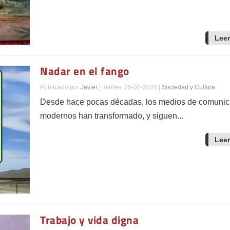
Lee
Nadar en el fango
Publicado por
Javier
|
martes, 25-02-2020
|
Sociedad y Cultura
Desde hace pocas décadas, los medios de comunic
modernos han transformado, y siguen...
Lee
Trabajo y vida digna