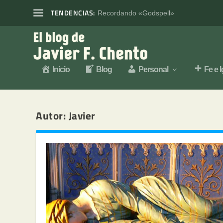
TENDENCIAS:
Recordando «Godspell»
Inicio
Blog
Personal
Fe e I
Autor:
Javier