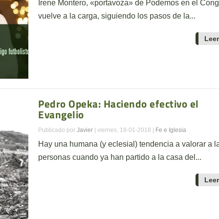
Irene Montero, «portavoza» de Podemos en el Cong
vuelve a la carga, siguiendo los pasos de la...
Lee
Pedro Opeka: Haciendo efectivo el
Evangelio
Publicado por
Javier
|
viernes, 19-01-2018
|
Fe e Iglesia
Hay una humana (y eclesial) tendencia a valorar a l
personas cuando ya han partido a la casa del...
Lee