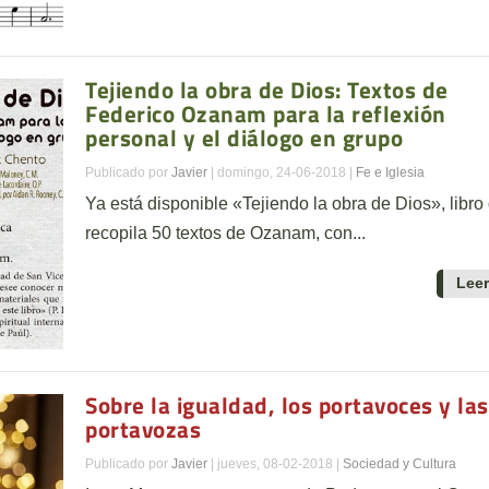
Tejiendo la obra de Dios: Textos de
Federico Ozanam para la reflexión
personal y el diálogo en grupo
Publicado por
Javier
|
domingo, 24-06-2018
|
Fe e Iglesia
Ya está disponible «Tejiendo la obra de Dios», libro
recopila 50 textos de Ozanam, con...
Lee
Sobre la igualdad, los portavoces y las
portavozas
Publicado por
Javier
|
jueves, 08-02-2018
|
Sociedad y Cultura