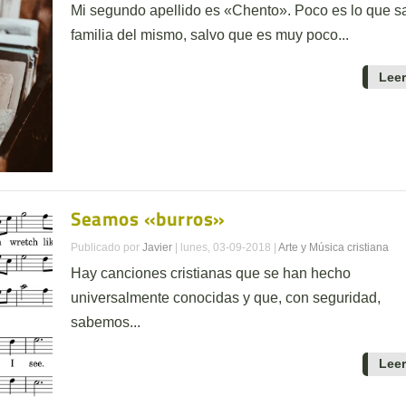
Mi segundo apellido es «Chento». Poco es lo que s
familia del mismo, salvo que es muy poco...
Lee
Seamos «burros»
Publicado por
Javier
|
lunes, 03-09-2018
|
Arte y Música cristiana
Hay canciones cristianas que se han hecho
universalmente conocidas y que, con seguridad,
sabemos...
Lee