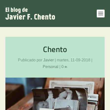
Chento
Publicado por
Javier
|
martes, 11-09-2018
|
Personal
|
0