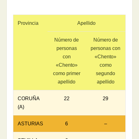
Provincia
Apellido
Número de
Número de
personas
personas con
con
«Chento»
«Chento»
como
como primer
segundo
apellido
apellido
CORUÑA
22
29
(A)
ASTURIAS
6
–