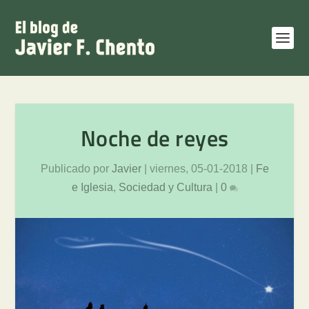
Noche de reyes
Publicado por
Javier
|
viernes, 05-01-2018
|
Fe
e Iglesia
,
Sociedad y Cultura
|
0