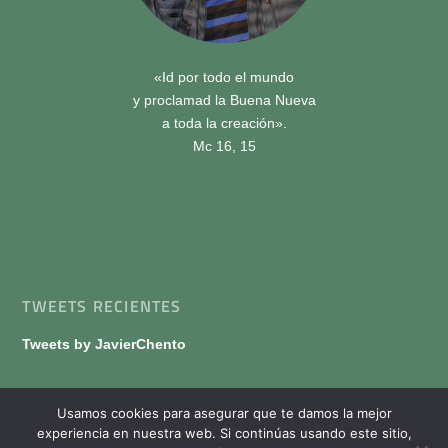
«Id por todo el mundo
y proclamad la Buena Nueva
a toda la creación».
Mc 16, 15
TWEETS RECIENTES
Tweets by JavierChento
Usamos cookies para asegurar que te damos la mejor
experiencia en nuestra web. Si continúas usando este sitio,