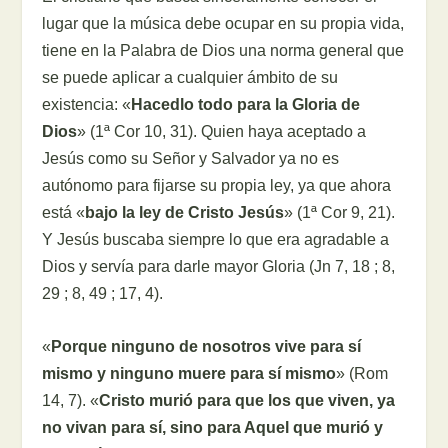
lugar que la música debe ocupar en su propia vida,
tiene en la Palabra de Dios una norma general que
se puede aplicar a cualquier ámbito de su
existencia: «
Hacedlo todo para la Gloria de
Dios
» (1ª Cor 10, 31). Quien haya aceptado a
Jesús como su Señor y Salvador ya no es
autónomo para fijarse su propia ley, ya que ahora
está «
bajo la ley de Cristo Jesús
» (1ª Cor 9, 21).
Y Jesús buscaba siempre lo que era agradable a
Dios y servía para darle mayor Gloria (Jn 7, 18 ; 8,
29 ; 8, 49 ; 17, 4).
«
Porque ninguno de nosotros vive para sí
mismo y ninguno muere para sí mismo
» (Rom
14, 7). «
Cristo murió para que los que viven, ya
no vivan para sí, sino para Aquel que murió y