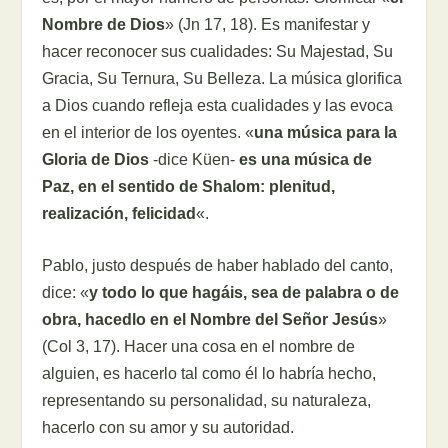
Nombre de Dios
» (Jn 17, 18). Es manifestar y
hacer reconocer sus cualidades: Su Majestad, Su
Gracia, Su Ternura, Su Belleza. La música glorifica
a Dios cuando refleja esta cualidades y las evoca
en el interior de los oyentes. «
una música para la
Gloria de Dios
-dice Küen-
es una música de
Paz, en el sentido de Shalom: plenitud,
realización, felicidad
«.
Pablo, justo después de haber hablado del canto,
dice: «
y todo lo que hagáis, sea de palabra o de
obra, hacedlo en el Nombre del Señor Jesús
»
(Col 3, 17). Hacer una cosa en el nombre de
alguien, es hacerlo tal como él lo habría hecho,
representando su personalidad, su naturaleza,
hacerlo con su amor y su autoridad.