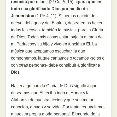
resucitó por ellos
» (2ª Cor 5, 15), «
para que en
todo sea glorificado Dios por medio de
Jesucristo
» (1 Pe 4, 11). Si hemos nacido de
nuevo, del agua y del Espíritu, desearemos hacer
todas las cosas -también la música- para la Gloria
de Dios. Todas mis cosas están bajo la mirada de
mi Padre; soy su hijo y vivo en función a Él. La
música que aceptamos escuchar, la que
componemos, la que cantamos o tocamos -solos o
con otras personas- debe contribuir a glorificar a
Dios.
Hacer algo para la Gloria de Dios significa que
deseamos que Él reciba todo el Honor y la
Alabanza de nuestra acción y que sea mejor
conocido, amado y servido. Por tanto, renunciamos
a nuestra propia gloria personal. El mundo de la