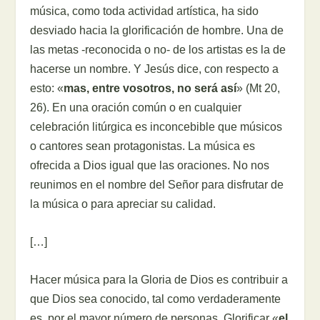
música, como toda actividad artística, ha sido
desviado hacia la glorificación de hombre. Una de
las metas -reconocida o no- de los artistas es la de
hacerse un nombre. Y Jesús dice, con respecto a
esto: «
mas, entre vosotros, no será así
» (Mt 20,
26). En una oración común o en cualquier
celebración litúrgica es inconcebible que músicos
o cantores sean protagonistas. La música es
ofrecida a Dios igual que las oraciones. No nos
reunimos en el nombre del Señor para disfrutar de
la música o para apreciar su calidad.
[…]
Hacer música para la Gloria de Dios es contribuir a
que Dios sea conocido, tal como verdaderamente
es, por el mayor número de personas. Glorificar «
el