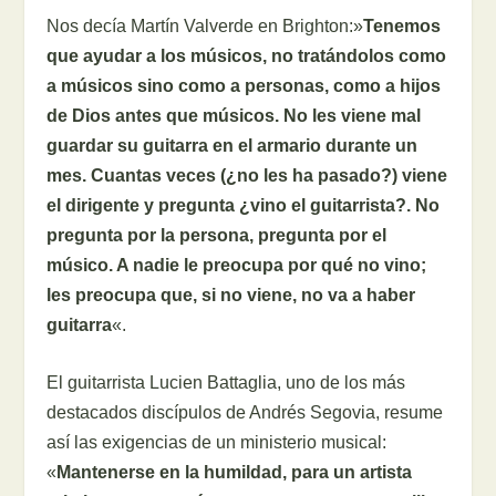
Nos decía Martín Valverde en Brighton:»
Tenemos
que ayudar a los músicos, no tratándolos como
a músicos sino como a personas, como a hijos
de Dios antes que músicos. No les viene mal
guardar su guitarra en el armario durante un
mes. Cuantas veces (¿no les ha pasado?) viene
el dirigente y pregunta ¿vino el guitarrista?. No
pregunta por la persona, pregunta por el
músico. A nadie le preocupa por qué no vino;
les preocupa que, si no viene, no va a haber
guitarra
«.
El guitarrista Lucien Battaglia, uno de los más
destacados discípulos de Andrés Segovia, resume
así las exigencias de un ministerio musical:
«
Mantenerse en la humildad, para un artista