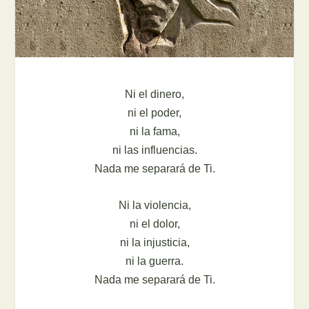
Ni el dinero,
ni el poder,
ni la fama,
ni las influencias.
Nada me separará de Ti.
Ni la violencia,
ni el dolor,
ni la injusticia,
ni la guerra.
Nada me separará de Ti.