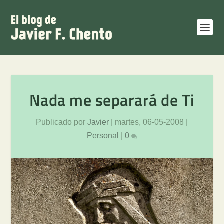
Nada me separará de Ti
Publicado por
Javier
|
martes, 06-05-2008
|
Personal
|
0