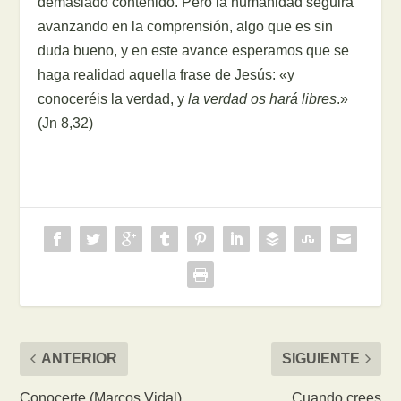
demasiado contenido. Pero la humanidad seguirá
avanzando en la comprensión, algo que es sin
duda bueno, y en este avance esperamos que se
haga realidad aquella frase de Jesús: «y
conoceréis la verdad, y
la verdad os hará libres
.»
(Jn 8,32)
ANTERIOR
SIGUIENTE
Conocerte (Marcos Vidal)
Cuando crees