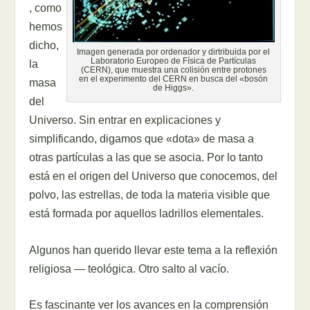
, como
hemos
dicho,
Imagen generada por ordenador y dirtribuida por el
Laboratorio Europeo de Física de Partículas
la
(CERN), que muestra una colisión entre protones
en el experimento del CERN en busca del «bosón
masa
de Higgs».
del
Universo. Sin entrar en explicaciones y
simplificando, digamos que «dota» de masa a
otras partículas a las que se asocia. Por lo tanto
está en el origen del Universo que conocemos, del
polvo, las estrellas, de toda la materia visible que
está formada por aquellos ladrillos elementales.
Algunos han querido llevar este tema a la reflexión
religiosa — teológica. Otro salto al vacío.
Es fascinante ver los avances en la comprensión