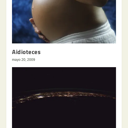
Aidioteces
mayo 20, 2009