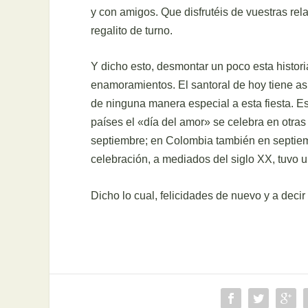
y con amigos. Que disfrutéis de vuestras rel
regalito de turno.
Y dicho esto, desmontar un poco esta histor
enamoramientos. El santoral de hoy tiene as
de ninguna manera especial a esta fiesta. E
países el «día del amor» se celebra en otras 
septiembre; en Colombia también en septiemb
celebración, a mediados del siglo XX, tuvo 
Dicho lo cual, felicidades de nuevo y a deci