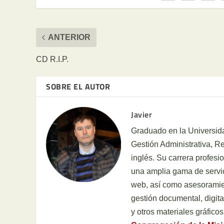
ANTERIOR
CD R.I.P.
SOBRE EL AUTOR
Javier
Graduado en la Universida
Gestión Administrativa, 
inglés. Su carrera profesi
una amplia gama de servic
web, así como asesoramien
gestión documental, digital
y otros materiales gráficos