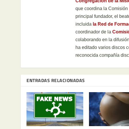
Congregación de la Mis
que coordina la Comisión H
principal fundador, el be
incluida
la Red de Form
coordinador de la
Comisi
colaborando en la difusión
ha editado varios discos 
reconocida compañía disc
ENTRADAS RELACIONADAS