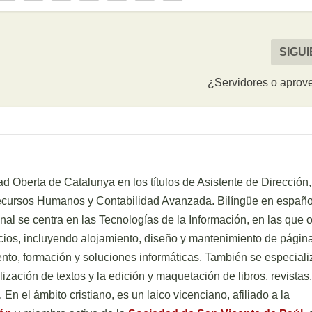
SIGU
¿Servidores o apro
d Oberta de Catalunya en los títulos de Asistente de Dirección,
Recursos Humanos y Contabilidad Avanzada. Bilíngüe en españo
onal se centra en las Tecnologías de la Información, en las que 
ios, incluyendo alojamiento, diseño y mantenimiento de págin
to, formación y soluciones informáticas. También se especiali
ización de textos y la edición y maquetación de libros, revistas,
. En el ámbito cristiano, es un laico vicenciano, afiliado a la