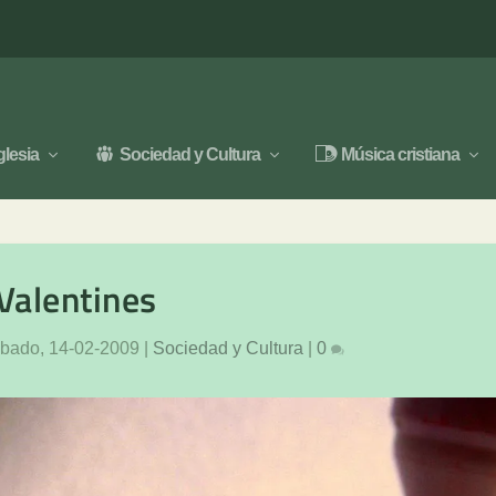
glesia
Sociedad y Cultura
Música cristiana
Valentines
bado, 14-02-2009
|
Sociedad y Cultura
|
0