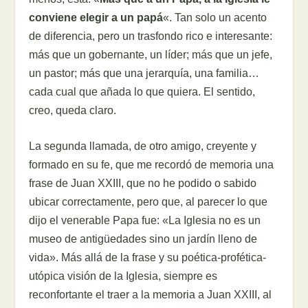
conviene elegir a un papá
«. Tan solo un acento
de diferencia, pero un trasfondo rico e interesante:
más que un gobernante, un líder; más que un jefe,
un pastor; más que una jerarquía, una familia…
cada cual que añada lo que quiera. El sentido,
creo, queda claro.
La segunda llamada, de otro amigo, creyente y
formado en su fe, que me recordó de memoria una
frase de Juan XXIII, que no he podido o sabido
ubicar correctamente, pero que, al parecer lo que
dijo el venerable Papa fue: «La Iglesia no es un
museo de antigüedades sino un jardín lleno de
vida». Más allá de la frase y su poética-profética-
utópica visión de la Iglesia, siempre es
reconfortante el traer a la memoria a Juan XXIII, al