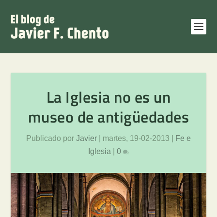
La Iglesia no es un
museo de antigüedades
Publicado por
Javier
|
martes, 19-02-2013
|
Fe e
Iglesia
|
0