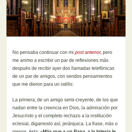
No pensaba continuar con mi
post
anterior
, pero
me animo a escribir un par de reflexiones más
después de recibir ayer dos llamadas telefónicas
de un par de amigos, con sendos pensamientos
que me dieron para un ratillo:
La primera, de un amigo semi-creyente, de los que
nadan entre la creencia en Dios, la admiración por
Jesucristo y el completo rechazo a la institución
eclesial, digamoslo así, jerárquica. La frase, más o
menos, ésta: «
Más que a un Papa, a la Iglesia le