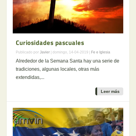
Curiosidades pascuales
Publicado por
Javier
|
domingo, 14-04-2019
|
Fe e Iglesia
Alrededor de la Semana Santa hay una serie de
tradiciones, algunas locales, otras más
extendidas,...
Leer más