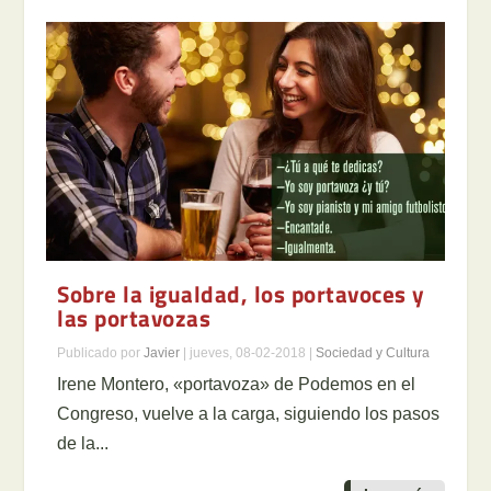
Sobre la igualdad, los portavoces y
las portavozas
Publicado por
Javier
|
jueves, 08-02-2018
|
Sociedad y Cultura
Irene Montero, «portavoza» de Podemos en el
Congreso, vuelve a la carga, siguiendo los pasos
de la...