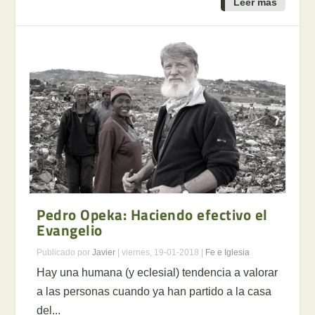
Leer más
Pedro Opeka: Haciendo efectivo el
Evangelio
Publicado por
Javier
|
viernes, 19-01-2018
|
Fe e Iglesia
Hay una humana (y eclesial) tendencia a valorar
a las personas cuando ya han partido a la casa
del...