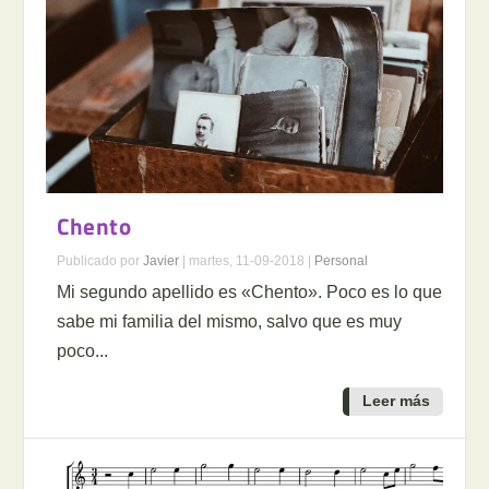
Chento
Publicado por
Javier
|
martes, 11-09-2018
|
Personal
Mi segundo apellido es «Chento». Poco es lo que
sabe mi familia del mismo, salvo que es muy
poco...
Leer más