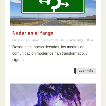
Nadar en el fango
Publicado por
Javier
|
martes, 25-02-2020
|
Sociedad y Cultura
Desde hace pocas décadas, los medios de
comunicación modernos han transformado, y
siguen...
Leer más