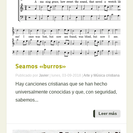
Seamos «burros»
Publicado por
Javier
|
lunes, 03-09-2018
|
Arte y Música cristiana
Hay canciones cristianas que se han hecho
universalmente conocidas y que, con seguridad,
sabemos...
Leer más