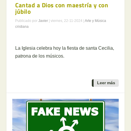
Cantad a Dios con maestría y con
júbilo
Publicado por
Javier
|
viernes, 22-11-2024
|
Arte y Música
cristiana
La Iglesia celebra hoy la fiesta de santa Cecilia,
patrona de los músicos.
Leer más