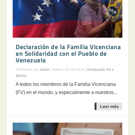
Declaración de la Familia Vicenciana
en Solidaridad con el Pueblo de
Venezuela
Publicado por
Javier
|
martes, 02-04-2019
|
Destacado
,
Fe e
Iglesia
A todos los miembros de la Familia Vicenciana
(FV) en el mundo, y especialmente a nuestros...
Leer más