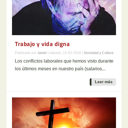
Trabajo y vida digna
Publicado por
Javier
|
sábado, 15-02-2020
|
Sociedad y Cultura
Los conflictos laborales que hemos visto durante
los últimos meses en nuestro país (salarios...
Leer más