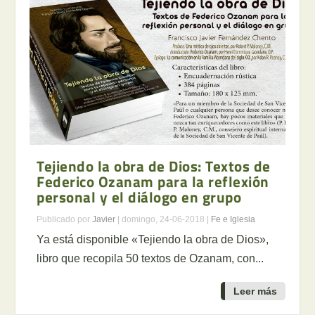
Tejiendo la obra de Dios: Textos de
Federico Ozanam para la reflexión
personal y el diálogo en grupo
Publicado por
Javier
|
domingo, 24-06-2018
|
Fe e Iglesia
Ya está disponible «Tejiendo la obra de Dios»,
libro que recopila 50 textos de Ozanam, con...
Leer más