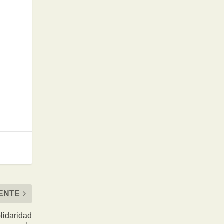
IENTE
lidaridad