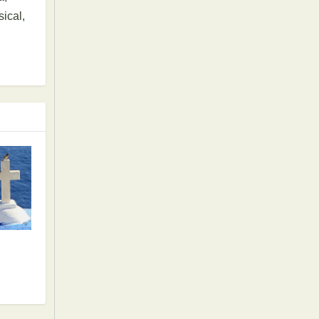
ical,