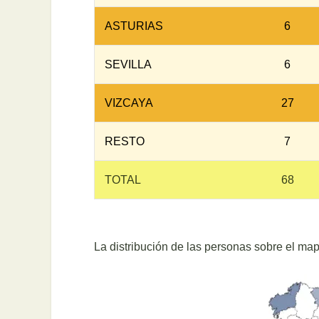
ASTURIAS
6
SEVILLA
6
VIZCAYA
27
RESTO
7
TOTAL
68
La distribución de las personas sobre el m