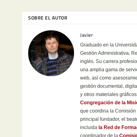
SOBRE EL AUTOR
Javier
Graduado en la Universida
Gestión Administrativa, 
inglés. Su carrera profesi
una amplia gama de servic
web, así como asesoramien
gestión documental, digital
y otros materiales gráficos
Congregación de la Mis
que coordina la Comisión H
principal fundador, el be
incluida
la Red de Form
coordinador de la
Comisi