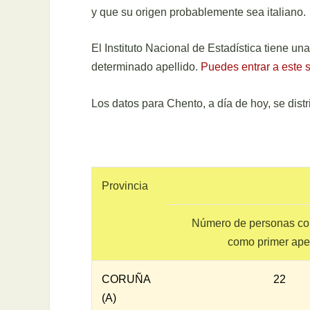
y que su origen probablemente sea italiano.
El Instituto Nacional de Estadística tiene u
determinado apellido.
Puedes entrar a este s
Los datos para Chento, a día de hoy, se distr
Provincia
Número de personas c
como primer ape
CORUÑA
22
(A)