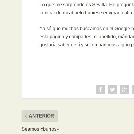
Lo que me sorprende es Sevilla. He pregunta
familiar de mi abuelo hubiese emigrado allá.
Yo sé que muchos buscamos en el Google nue
esta página y compartes mi apellido, mánda
gustaría saber de tí y si compartimos algún pa
ANTERIOR
Seamos «burros»