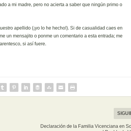
do a mi madre, pero no acierta a saber que ningún primo o
stro apellido (¡yo lo he hecho!). Si de casualidad caes en
me un mensajito o ponme un comentario a esta entrada; me
rentesco, si así fuere.
SIGU
Declaración de la Familia Vicenciana en So