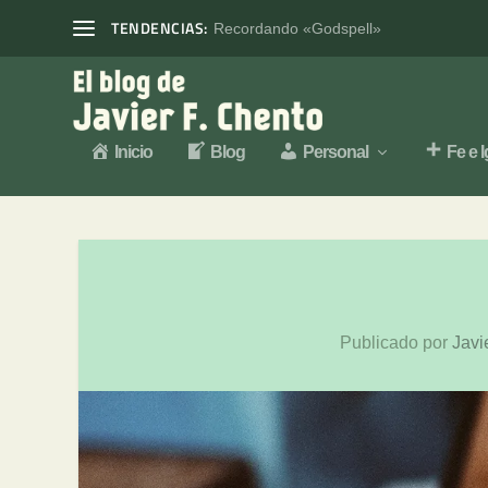
TENDENCIAS:
Recordando «Godspell»
Inicio
Blog
Personal
Fe e I
Publicado por
Javi