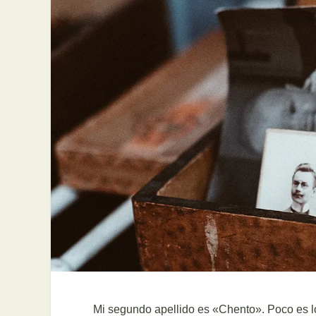
Mi segundo apellido es «Chento». Poco es l