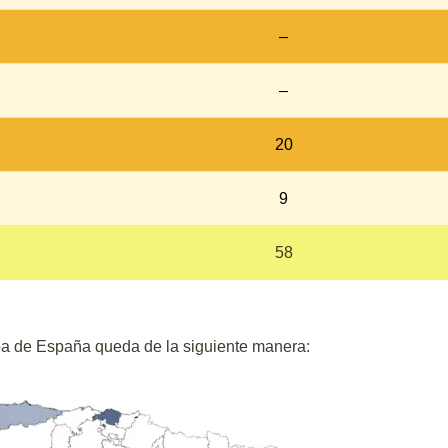
–
–
20
9
58
apa de España queda de la siguiente manera: