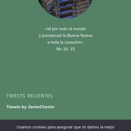
«Id por todo el mundo
y proclamad la Buena Nueva
a toda la creación».
Mc 16, 15
TWEETS RECIENTES
Tweets by JavierChento
Usamos cookies para asegurar que te damos la mejor