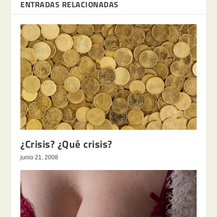
ENTRADAS RELACIONADAS
¿Crisis? ¿Qué crisis?
junio 21, 2008