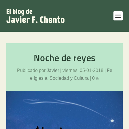
Noche de reyes
Publicado por
Javier
|
viernes, 05-01-2018
|
Fe
e Iglesia
,
Sociedad y Cultura
|
0