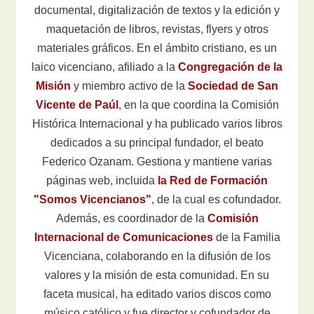
documental, digitalización de textos y la edición y
maquetación de libros, revistas, flyers y otros
materiales gráficos. En el ámbito cristiano, es un
laico vicenciano, afiliado a la
Congregación de la
Misión
y miembro activo de la
Sociedad de San
Vicente de Paúl
, en la que coordina la Comisión
Histórica Internacional y ha publicado varios libros
dedicados a su principal fundador, el beato
Federico Ozanam. Gestiona y mantiene varias
páginas web, incluida
la Red de Formación
"Somos Vicencianos"
, de la cual es cofundador.
Además, es coordinador de la
Comisión
Internacional de Comunicaciones
de la Familia
Vicenciana, colaborando en la difusión de los
valores y la misión de esta comunidad. En su
faceta musical, ha editado varios discos como
músico católico y fue director y cofundador de