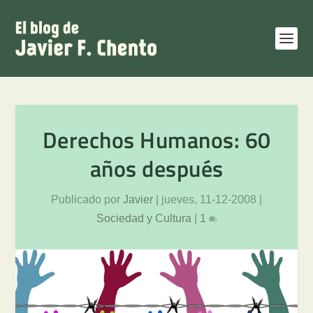
Derechos Humanos: 60
años después
Publicado por
Javier
|
jueves, 11-12-2008
|
Sociedad y Cultura
|
1