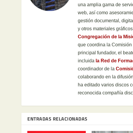
una amplia gama de servic
web, así como asesoramien
gestión documental, digital
y otros materiales gráficos
Congregación de la Mis
que coordina la Comisión H
principal fundador, el be
incluida
la Red de Form
coordinador de la
Comisi
colaborando en la difusión
ha editado varios discos 
reconocida compañía disc
ENTRADAS RELACIONADAS