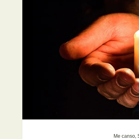
Me canso, S