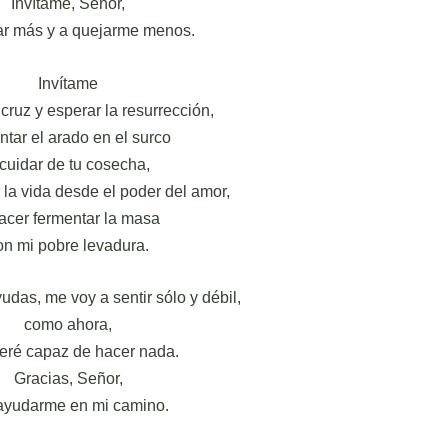
Invítame, Señor,
jar más y a quejarme menos.
Invítame
 cruz y esperar la resurrección,
ntar el arado en el surco
 cuidar de tu cosecha,
 la vida desde el poder del amor,
acer fermentar la masa
on mi pobre levadura.
udas, me voy a sentir sólo y débil,
como ahora,
seré capaz de hacer nada.
Gracias, Señor,
ayudarme en mi camino.