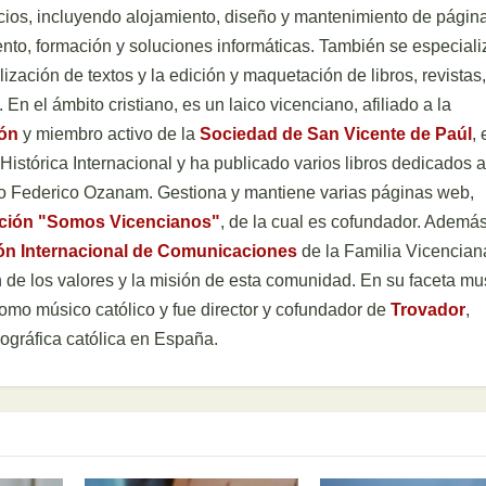
ios, incluyendo alojamiento, diseño y mantenimiento de págin
to, formación y soluciones informáticas. También se especiali
ización de textos y la edición y maquetación de libros, revistas,
. En el ámbito cristiano, es un laico vicenciano, afiliado a la
ión
y miembro activo de la
Sociedad de San Vicente de Paúl
, 
istórica Internacional y ha publicado varios libros dedicados a
ato Federico Ozanam. Gestiona y mantiene varias páginas web,
ación "Somos Vicencianos"
, de la cual es cofundador. Además
ón Internacional de Comunicaciones
de la Familia Vicencian
 de los valores y la misión de esta comunidad. En su faceta mus
como músico católico y fue director y cofundador de
Trovador
,
ográfica católica en España.