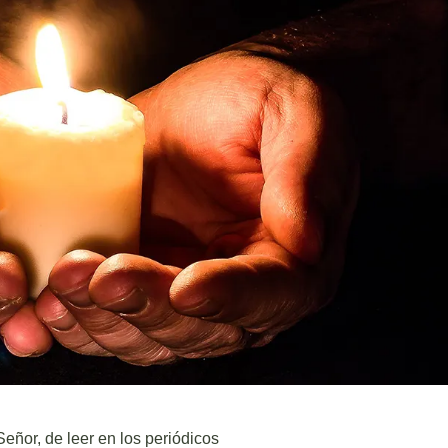
eñor, de leer en los periódicos