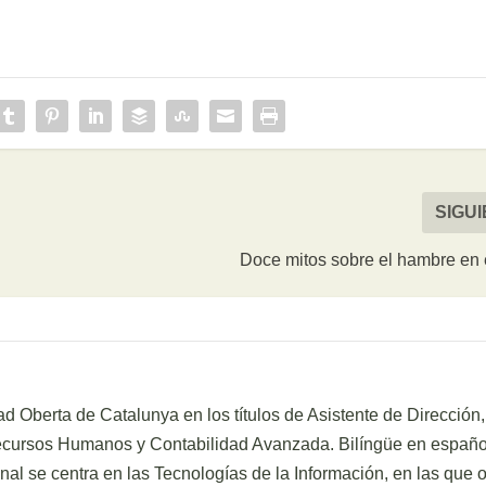
SIGU
Doce mitos sobre el hambre en
d Oberta de Catalunya en los títulos de Asistente de Dirección,
Recursos Humanos y Contabilidad Avanzada. Bilíngüe en españo
onal se centra en las Tecnologías de la Información, en las que 