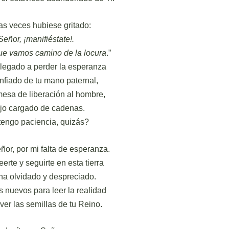
s veces hubiese gritado:
Señor, ¡manifiéstate!.
ue vamos camino de la locura
.”
llegado a perder la esperanza
nfiado de tu mano paternal,
mesa de liberación al hombre,
ijo cargado de cadenas.
engo paciencia, quizás?
ñor, por mi falta de esperanza.
eerte y seguirte en esta tierra
ha olvidado y despreciado.
 nuevos para leer la realidad
 ver las semillas de tu Reino.