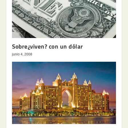
Sobre¿viven? con un dólar
junio 4, 2008